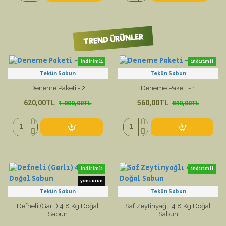
TREND ÜRÜNLER
indirimli
indirimli
Tekün Sabun
Tekün Sabun
yeni ürün
yeni ürün
Deneme Paketi - 2
Deneme Paketi - 1
620,00TL
560,00TL
1.000,00TL
840,00TL
indirimli
indirimli
yeni ürün
Tekün Sabun
Tekün Sabun
Defneli (Garlı) 4.8 Kg Doğal
Saf Zeytinyağlı 4.8 Kg Doğal
Sabun
Sabun