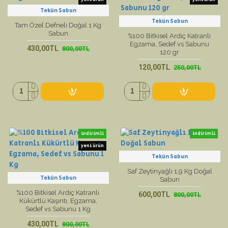
Tekün Sabun
Tekün Sabun
Tam Özel Defneli Doğal 1 Kg
Sabun
%100 Bitkisel Ardıç Katranlı
Egzama, Sedef vs Sabunu
430,00TL
800,00TL
120 gr
120,00TL
250,00TL
indirimli
indirimli
yeni ürün
Tekün Sabun
Saf Zeytinyağlı 1,9 Kg Doğal
Tekün Sabun
Sabun
%100 Bitkisel Ardıç Katranlı
600,00TL
800,00TL
Kükürtlü Kaşıntı, Egzama,
Sedef vs Sabunu 1 Kg
430,00TL
800,00TL