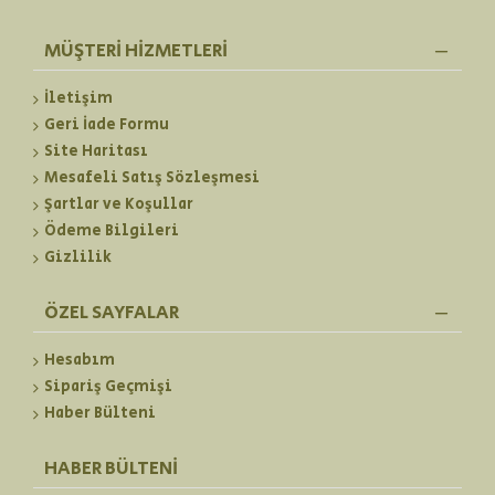
MÜŞTERI HIZMETLERI
İletişim
Geri İade Formu
Site Haritası
Mesafeli Satış Sözleşmesi
Şartlar ve Koşullar
Ödeme Bilgileri
Gizlilik
ÖZEL SAYFALAR
Hesabım
Sipariş Geçmişi
Haber Bülteni
HABER BÜLTENI