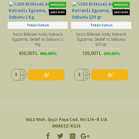
indirimli
indirimli
yeni ürün
yeni ürün
Tekün Sabun
Tekün Sabun
%100 Bitkisel Ardıç Katranlı
%100 Bitkisel Ardıç Katranlı
Egzama, Sedef vs Sabunu 1
Egzama, Sedef vs Sabunu
Kg
120 gr
430,00TL
120,00TL
800,00TL
250,00TL
Vaiz Mah. İpşir Paşa Cad. No:1/A-B 3/A
MERKEZ/KİLİS